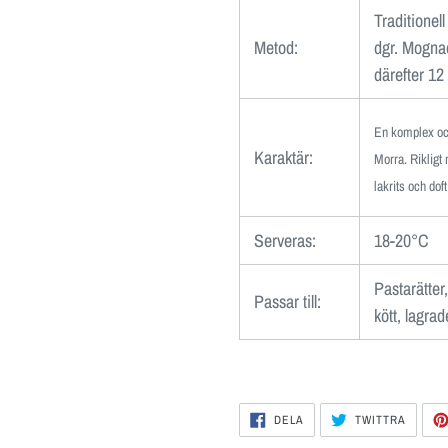
Traditionell
Metod:
dgr. Mognad
därefter 12
En komplex oc
Karaktär:
Morra. Rikligt 
lakrits och do
Serveras:
18-20°C
Pastarätter,
Passar till:
kött, lagrad
DELA
DELA
DELA
TWITTRA
PÅ
PÅ
FACEBOOK
TWITT