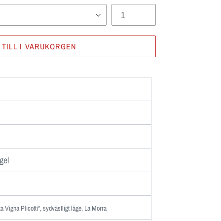
 TILL I VARUKORGEN
gel
 Vigna Plicotti", sydvästligt läge,
La Morra