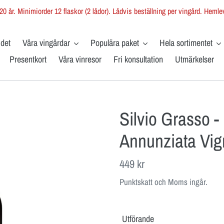
 år. Minimiorder 12 flaskor (2 lådor). Lådvis beställning per vingård. Hemlev
 det
Våra vingårdar
Populära paket
Hela sortimentet
Presentkort
Våra vinresor
Fri konsultation
Utmärkelser
Silvio Grasso 
Annunziata Vign
Ordinarie
449 kr
pris
Punktskatt och Moms ingår.
Utförande