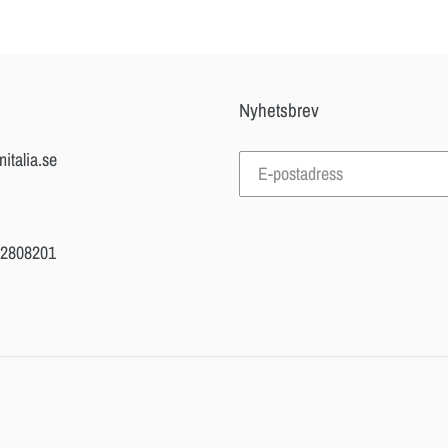
Nyhetsbrev
nitalia.se
82808201