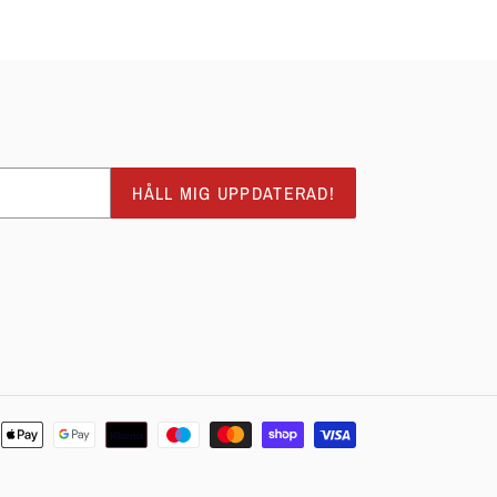
PÅ
PINTEREST
HÅLL MIG UPPDATERAD!
Betalningsmetoder